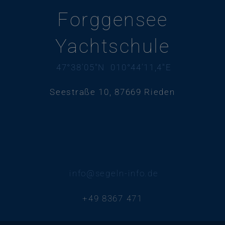
Forggensee
Yachtschule
47°38’05″N 010°44’11,4″E
Seestraße 10, 87669 Rieden
info@segeln-info.de
+49 8367 471