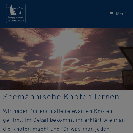
Menü
Seemännische Knoten lernen
Wir haben für euch alle relevanten Knoten
gefilmt. Im Detail bekommt ihr erklärt wie man
die Knoten macht und für was man jeden