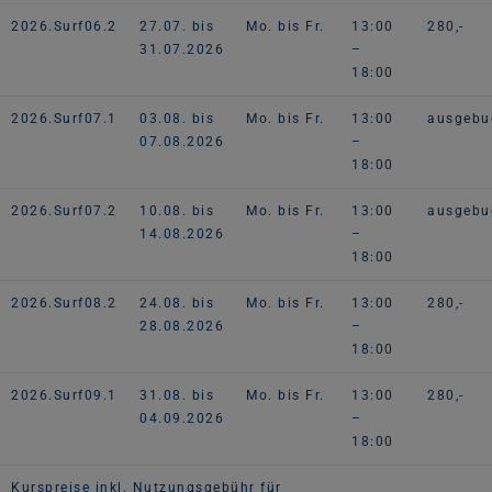
2026.Surf06.2
27.07. bis
Mo. bis Fr.
13:00
280,-
31.07.2026
–
18:00
2026.Surf07.1
03.08. bis
Mo. bis Fr.
13:00
ausgebu
07.08.2026
–
18:00
2026.Surf07.2
10.08. bis
Mo. bis Fr.
13:00
ausgebu
14.08.2026
–
18:00
2026.Surf08.2
24.08. bis
Mo. bis Fr.
13:00
280,-
28.08.2026
–
18:00
2026.Surf09.1
31.08. bis
Mo. bis Fr.
13:00
280,-
04.09.2026
–
18:00
Kurspreise inkl. Nutzungsgebühr für