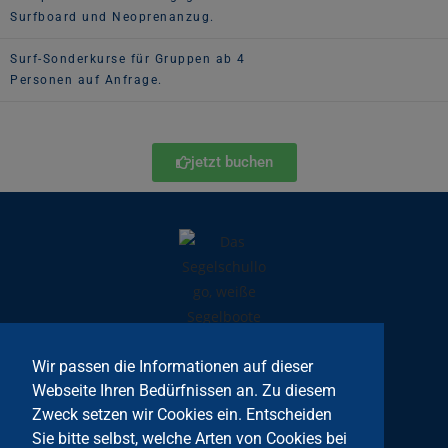
Surfboard und Neoprenanzug.
Surf-Sonderkurse für Gruppen ab 4
Personen auf Anfrage.
jetzt buchen
Wir passen die Informationen auf dieser
Webseite Ihren Bedürfnissen an. Zu diesem
Zweck setzen wir Cookies ein. Entscheiden
Sie bitte selbst, welche Arten von Cookies bei