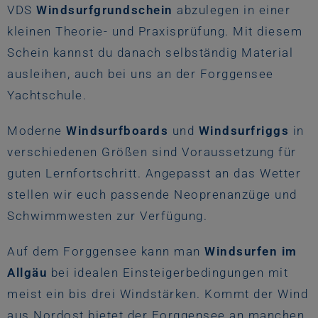
VDS
Windsurfgrundschein
abzulegen in einer
kleinen Theorie- und Praxisprüfung. Mit diesem
Schein kannst du danach selbständig Material
ausleihen, auch bei uns an der Forggensee
Yachtschule.
Moderne
Windsurfboards
und
Windsurfriggs
in
verschiedenen Größen sind Voraussetzung für
guten Lernfortschritt. Angepasst an das Wetter
stellen wir euch passende Neoprenanzüge und
Schwimmwesten zur Verfügung.
Auf dem Forggensee kann man
Windsurfen im
Allgäu
bei idealen Einsteigerbedingungen mit
meist ein bis drei Windstärken. Kommt der Wind
aus Nordost bietet der Forggensee an manchen