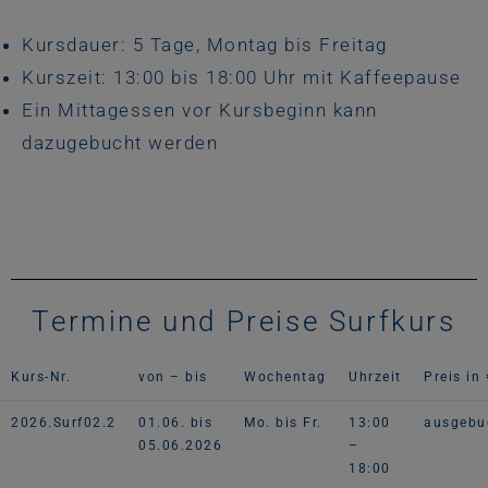
Kursdauer: 5 Tage, Montag bis Freitag
Kurszeit: 13:00 bis 18:00 Uhr mit Kaffeepause
Ein Mittagessen vor Kursbeginn kann
dazugebucht werden
Termine und Preise Surfkurs
Kurs-Nr.
von – bis
Wochentag
Uhrzeit
Preis in 
2026.Surf02.2
01.06. bis
Mo. bis Fr.
13:00
ausgebu
05.06.2026
–
18:00